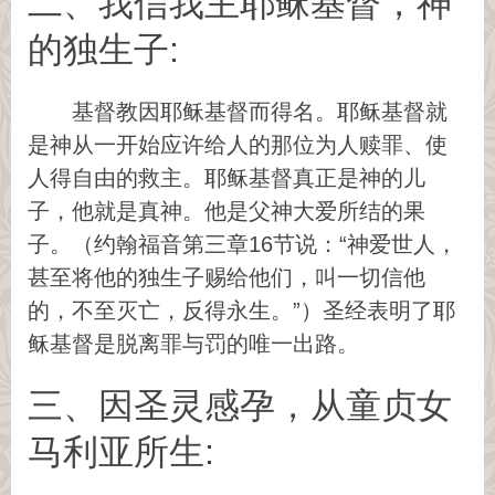
二、我信我主耶稣基督，神
的独生子:
基督教因耶稣基督而得名。耶稣基督就
是神从一开始应许给人的那位为人赎罪、使
人得自由的救主。耶稣基督真正是神的儿
子，他就是真神。他是父神大爱所结的果
子。（约翰福音第三章16节说：“神爱世人，
甚至将他的独生子赐给他们，叫一切信他
的，不至灭亡，反得永生。”）圣经表明了耶
稣基督是脱离罪与罚的唯一出路。
三、因圣灵感孕，从童贞女
马利亚所生: