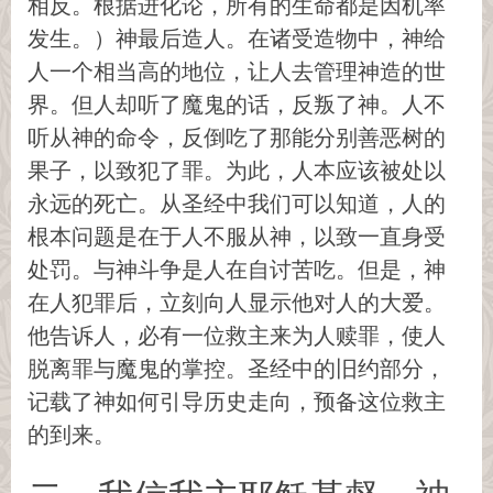
相反。根据进化论，所有的生命都是因机率
发生。）神最后造人。在诸受造物中，神给
人一个相当高的地位，让人去管理神造的世
界。但人却听了魔鬼的话，反叛了神。人不
听从神的命令，反倒吃了那能分别善恶树的
果子，以致犯了罪。为此，人本应该被处以
永远的死亡。从圣经中我们可以知道，人的
根本问题是在于人不服从神，以致一直身受
处罚。与神斗争是人在自讨苦吃。但是，神
在人犯罪后，立刻向人显示他对人的大爱。
他告诉人，必有一位救主来为人赎罪，使人
脱离罪与魔鬼的掌控。圣经中的旧约部分，
记载了神如何引导历史走向，预备这位救主
的到来。