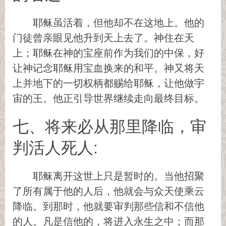
耶稣虽活着，但他却不在这地上。他的
门徒曾亲眼见他升到天上去了。神住在天
上；耶稣在神的宝座前作为我们的中保，好
让神记念耶稣用宝血换来的和平。神又将天
上并地下的一切权柄都赐给耶稣，让他做宇
宙的王。他正引导世界继续走向最终目标。
七、将来必从那里降临，审
判活人死人:
耶稣离开这世上只是暂时的。当他招聚
了所有属于他的人后，他就会与众天使乘云
降临。到那时，他就要审判那些信和不信他
的人。凡是信他的，将进入永生之中；而那