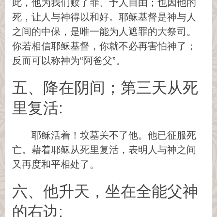
此，他为我们赎了罪、予人自由；也因他的
死，让人与神得以和好。耶稣基督是神与人
之间的中保，是唯一能为人遮罪的大祭司。
你若相信耶稣基督，你就不必再害怕神了；
反而可以称神为“阿爸父”。
五、降在阴间；第三天从死
里复活:
耶稣活着！坟墓关不了他。他已征服死
亡。藉着耶稣从死里复活，表明人与神之间
又再度和平相处了。
六、他升天，坐在全能父神
的右边: