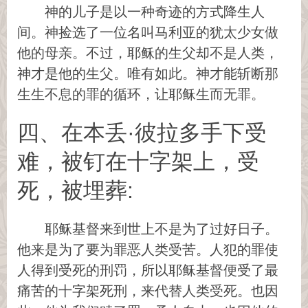
神的儿子是以一种奇迹的方式降生人
间。神捡选了一位名叫马利亚的犹太少女做
他的母亲。不过，耶稣的生父却不是人类，
神才是他的生父。唯有如此。神才能斩断那
生生不息的罪的循环，让耶稣生而无罪。
四、在本丢·彼拉多手下受
难，被钉在十字架上，受
死，被埋葬:
耶稣基督来到世上不是为了过好日子。
他来是为了要为罪恶人类受苦。人犯的罪使
人得到受死的刑罚，所以耶稣基督便受了最
痛苦的十字架死刑，来代替人类受死。也因