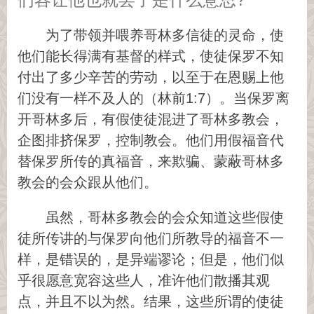
为了带领并喂养哥林多信徒的灵命，使
他们能长得满有基督的样式，使徒保罗不知
付出了多少辛苦的劳动，以至于在恩赐上他
们没有一样不及人的（林前1:7）。当保罗离
开哥林多后，有假使徒混进了哥林多教会，
企图排挤保罗，控制教会。他们用假福音代
替保罗所传的真福音，来欺骗、蒙蔽哥林多
教会的会众跟从他们。
虽然，哥林多教会的会众知道这些假使
徒所传讲的与保罗向他们所教导的福音不一
样，是错误的，是异端谬论；但是，他们似
乎很愿意宽容这些人，准许他们散播其观
点，并且不以为然。结果，这些所谓的使徒