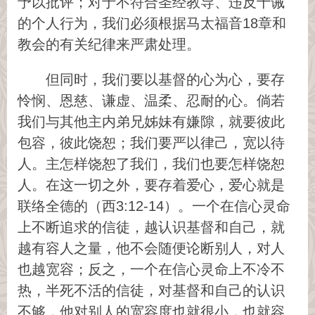
予以批评；对于不符合圣经教导、违反十诫
的个人行为，我们必须根据马太福音18章和
教会的有关纪律来严肃处理。
但同时，我们要以基督的心为心，要存
怜悯、恩慈、谦虚、温柔、忍耐的心。倘若
我们与其他主内弟兄姊妹有嫌隙，就要彼此
包容，彼此饶恕；我们要严以律己，宽以待
人。主怎样饶恕了我们，我们也要怎样饶恕
人。在这一切之外，要存着爱心，爱心就是
联络全德的（西3:12-14）。一个在信心灵命
上不断追求的信徒，越认识基督和自己，就
越有容人之量，他不会随便论断别人，对人
也越宽容；反之，一个在信心灵命上不冷不
热，半死不活的信徒，对基督和自己的认识
不够，他对别人的宽容度也就很小，也就容