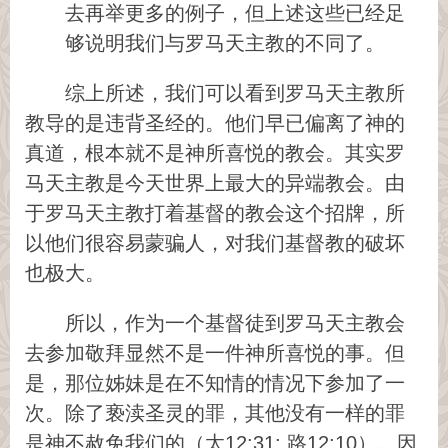
去再举更多的例子，但上述这些已经足
够说明我们与罗马天主教的不同了。
综上所述，我们可以看到罗马天主教所
教导的是违背圣经的。他们早已偏离了神的
真道，根本就不是神所喜悦的教会。其实罗
马天主教是今天世界上最大的异端教会。由
于罗马天主教打着基督的教会这个招牌，所
以他们很容易蒙骗人，对我们基督教的破坏
也极大。
所以，作为一个基督徒到罗马天主教会
去参加敬拜显然不是一件神所喜悦的事。但
是，那位姊妹是在不知情的情况下参加了一
次。除了亵渎圣灵的罪，其他没有一样的罪
是神不赦免我们的（太12:31; 路12:10）。因