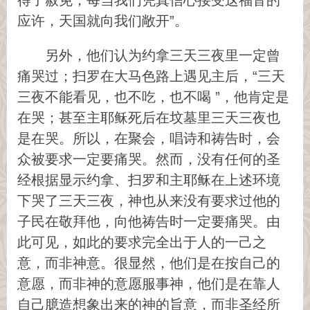
得了赦免，每当我们凭真信心接受这福音的
应许，天国就向我们敞开”。
另外，他们认为约拿三天三夜里一定曾
痛哭过；扫罗在大马色路上遇见主后，“三天
三夜不能看见，也不吃，也不喝 ”，他肯定是
在哭；甚至主耶稣死后在坟墓里三天三夜也
是在哭。所以，在聚会，唱诗和祷告时，会
众被要求一定要痛哭。然而，没有任何的圣
经根据显示约拿、扫罗和主耶稣在上述环境
下哭了三天三夜，神也从来没有要求过他的
子民在敬拜他，向他祷告时一定要痛哭。由
此可见，如此的要求完全出于人的一己之
意，而非神意。很显然，他们是在按自己的
意愿，而非神的意愿服事神，他们是在靠人
自己臆造想象出来的神的旨意，而非圣经所