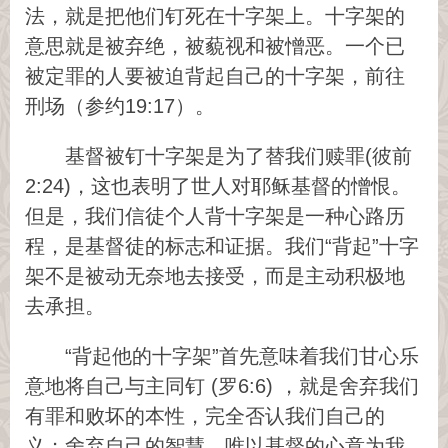
法，就是把他们钉死在十字架上。十字架的
意思就是被弃绝，被藐视和被憎恶。一个已
被定罪的人要被迫背起自己的十字架，前往
刑场（参约19:17）。
基督被钉十字架是为了替我们赎罪(彼前
2:24)，这也表明了世人对耶稣基督的憎恨。
但是，我们信徒个人背十字架是一种心路历
程，是基督徒的标志和证据。我们“背起”十字
架不是被动无奈地去接受，而是主动积极地
去承担。
“背起他的十字架”首先意味着我们甘心乐
意地将自己与主同钉 (罗6:6) ，就是舍弃我们
有罪和败坏的本性，完全否认我们自己的
义；舍弃自己的智慧，唯以基督的心意为我