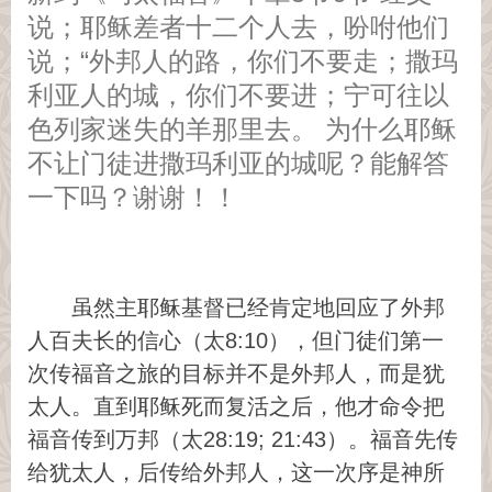
说；耶稣差者十二个人去，吩咐他们
说；“外邦人的路，你们不要走；撒玛
利亚人的城，你们不要进；宁可往以
色列家迷失的羊那里去。 为什么耶稣
不让门徒进撒玛利亚的城呢？能解答
一下吗？谢谢！！
虽然主耶稣基督已经肯定地回应了外邦
人百夫长的信心（太8:10），但门徒们第一
次传福音之旅的目标并不是外邦人，而是犹
太人。直到耶稣死而复活之后，他才命令把
福音传到万邦（太28:19; 21:43）。福音先传
给犹太人，后传给外邦人，这一次序是神所