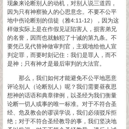
现象来论断别人的动机，对别人说三道四，
因为只有神察验人的心思意念。不要不公平
地中伤论断别的信徒（雅4:11-12），因为这
样做实际上是在作假见证陷害人，损害弟兄
的名誉，因而也就触犯了十诫的第九条。不
要凭己见代替神做审判官，主观地给他人宣
判定罪，而要时刻记住：我们是罪人，而不
是神；只有神才是最后审判的大法官。
那么，我们如何才能避免不公平地恶意
评论别人（论断别人）呢？我们需要昼夜思
想神的话语和典章律例，以圣经为我们衡量
论断一切人或事的唯一标准。对于不符合圣
经、危及教会的谬误学说，我们必须驳斥拒
绝；对于不符合圣经教导的事，我们坚决地