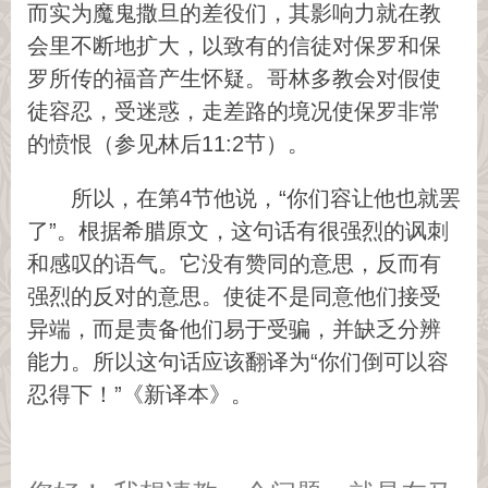
而实为魔鬼撒旦的差役们，其影响力就在教
会里不断地扩大，以致有的信徒对保罗和保
罗所传的福音产生怀疑。哥林多教会对假使
徒容忍，受迷惑，走差路的境况使保罗非常
的愤恨（参见林后11:2节）。
所以，在第4节他说，“你们容让他也就罢
了”。根据希腊原文，这句话有很强烈的讽刺
和感叹的语气。它没有赞同的意思，反而有
强烈的反对的意思。使徒不是同意他们接受
异端，而是责备他们易于受骗，并缺乏分辨
能力。所以这句话应该翻译为“你们倒可以容
忍得下！”《新译本》。