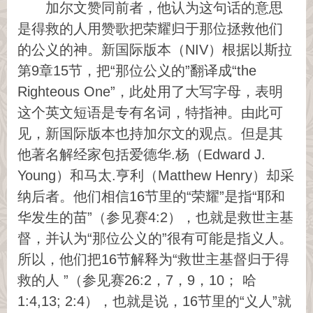
加尔文赞同前者，他认为这句话的意思
是得救的人用赞歌把荣耀归于那位拯救他们
的公义的神。新国际版本（NIV）根据以斯拉
第9章15节，把“那位公义的”翻译成“the
Righteous One”，此处用了大写字母，表明
这个英文短语是专有名词，特指神。由此可
见，新国际版本也持加尔文的观点。但是其
他著名解经家包括爱德华.杨（Edward J.
Young）和马太.亨利（Matthew Henry）却采
纳后者。他们相信16节里的“荣耀”是指“耶和
华发生的苗”（参见赛4:2），也就是救世主基
督，并认为“那位公义的”很有可能是指义人。
所以，他们把16节解释为“救世主基督归于得
救的人 ”（参见赛26:2，7，9，10； 哈
1:4,13; 2:4），也就是说，16节里的“义人”就