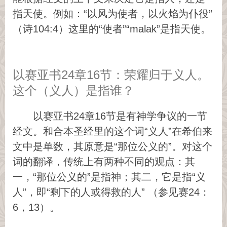
指天使。例如：“以风为使者，以火焰为仆役”
（诗104:4）这里的“使者”“malak”是指天使。
以赛亚书24章16节：荣耀归于义人。
这个（义人）是指谁？
以赛亚书24章16节是有神学争议的一节
经文。和合本圣经里的这个词“义人”在希伯来
文中是单数，其原意是“那位公义的”。对这个
词的翻译，传统上有两种不同的观点：其
一，“那位公义的”是指神；其二，它是指“义
人”，即“剩下的人或得救的人” （参见赛24：
6，13）。