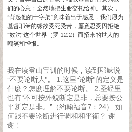
们的心意；全然地把生命交托给神。其次，
“背起他的十字架”意味着出于感恩，我们愿为
基督耶稣的缘故受死受苦，愿意忍受因拒绝
“效法”这个世界（罗 12:2）而招来的世人的
嘲笑和憎恨。
我在读登山宝训的时候，读到耶稣说
“不要论断人”。 1.这里“论断”的定义是
什麽？怎麽理解不要论断。 2.圣经里
也有“不可按外貌断定是非，总要按公
平断定是非。”（约翰福音7：24） 如
何跟不要论断进行调和和平衡？ 谢
谢！