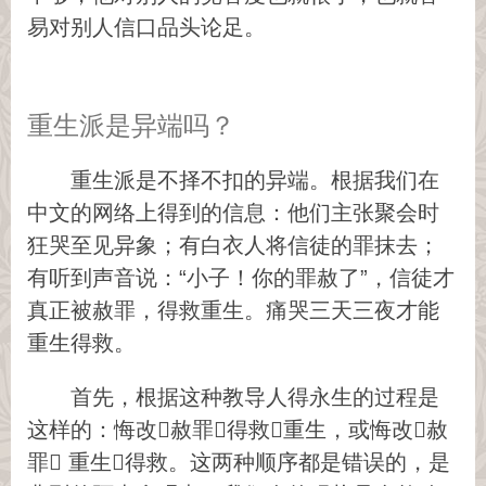
易对别人信口品头论足。
重生派是异端吗？
重生派是不择不扣的异端。根据我们在
中文的网络上得到的信息：他们主张聚会时
狂哭至见异象；有白衣人将信徒的罪抹去；
有听到声音说：“小子！你的罪赦了”，信徒才
真正被赦罪，得救重生。痛哭三天三夜才能
重生得救。
首先，根据这种教导人得永生的过程是
这样的：悔改赦罪得救重生，或悔改赦
罪 重生得救。这两种顺序都是错误的，是