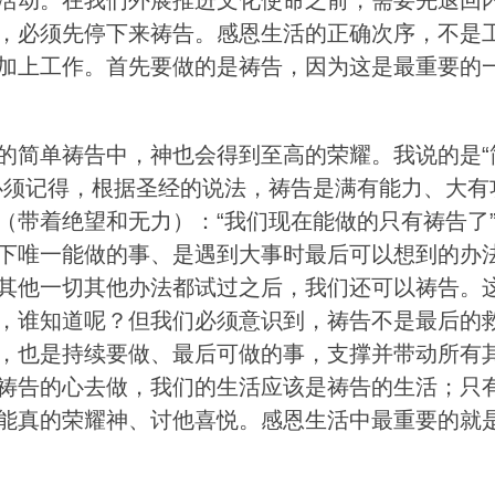
活动。在我们外展推进文化使命之前，需要先退回
，必须先停下来祷告。感恩生活的正确次序，不是
加上工作。首先要做的是祷告，因为这是最重要的
的简单祷告中，神也会得到至高的荣耀。我说的是“
必须记得，根据圣经的说法，祷告是满有能力、大有
（带着绝望和无力）：“我们现在能做的只有祷告了
下唯一能做的事、是遇到大事时最后可以想到的办
其他一切其他办法都试过之后，我们还可以祷告。
，谁知道呢？但我们必须意识到，祷告不是最后的
，也是持续要做、最后可做的事，支撑并带动所有
祷告的心去做，我们的生活应该是祷告的生活；只
能真的荣耀神、讨他喜悦。感恩生活中最重要的就