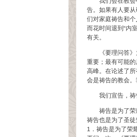
我们会在教会
告。如果有人要从
们对家庭祷告和个
而花时间退到“内
有关。
《要理问答》
重要；最有可能的
高峰。在论述了所
会是祷告的教会。
我们宣告，祷
祷告是为了荣
祷告也是为了圣徒
1．祷告是为了荣