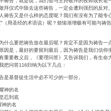
中祷告，就是说，我们会与主持敬拜的牧师或长老
敬拜仪式中除去这些祷告，一定会遭到强烈的反对
人祷告又是什么样的态度呢？我们有没有为了能专
室”（用圣经的术语说）呢？烦恼渐增极有可能与祷
为什么要把祷告放在最后呢？肯定不是因为祷告一
原因是，最好的要留到最后，因为祷告是我们信仰
有重要教义后，《要理问答》又告诉我们，有生命
我把问答116归纳为以下几点：
告是基督徒生活中必不可少的一部分。
耀神的名
坚忍到底
耀神的名