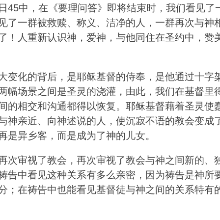
日45中，在《要理问答》即将结束时，我们看见了
见了一群被救赎、称义、洁净的人，一群再次与神
了！人重新认识神，爱神，与他同住在圣约中，赞
大变化的背后，是耶稣基督的侍奉，是他通过十字
两幅场景之间是圣灵的浇灌，由此，我们在基督里
间的相交和沟通都得以恢复。耶稣基督藉着圣灵使
与神亲近、向神述说的人，使沉寂不语的教会变成
再是异乡客，而是成为了神的儿女。
再次审视了教会，再次审视了教会与神之间新的、
祷告中看见这种关系有多么亲密，因为祷告是神所
分；在祷告中也能看见基督徒与神之间的关系特有