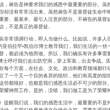
说，祷告是神要求我们的感恩中最重要的部分。虽
但却没有常常活出来。虽然祷告不是基督徒生命中
重要、最基本、最引人注意的部分。不祷告的基督
达，不是真正的基督徒。
实非常强调行动，即人当做什么。比如说，许多人
故的亚伯拉罕•凯伯尔博士教导我们，我们生活的一丝
督，都必须为他而做。所以，我们确实有许多事需
ilder博士呼吁我们走出防空洞，穿上军装，出去争战。
在每个方面，在社会、文化、政治和教育领域都行
立了一个又一个目的各异的组织，他们有高度的组
这些都很好，也都是我们感恩生活必不可少的部分
荣耀神而工作。是的，没错，我们做工是为了荣耀
》提醒我们说，我们的感恩生活中，最重要的不是