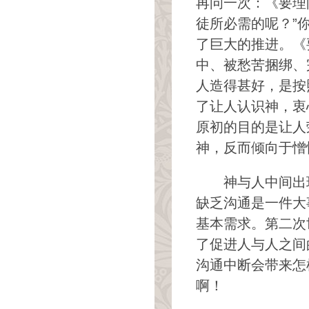
再问一次：《要理
徒所必需的呢？”
了巨大的推进。《
中、被愁苦捆绑、
人造得甚好，是按
了让人认识神，衷
原初的目的是让人
神，反而倾向于憎
神与人中间出
缺乏沟通是一件大
基本需求。第二次
了促进人与人之间
沟通中断会带来怎
啊！