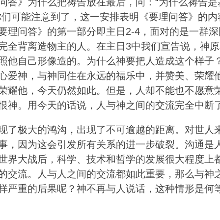
问答》为什么把祷告放在最后，问：“为什么祷告是
你们可能注意到了，这一安排表明《要理问答》的内
要理问答》的第一部分即主日2-4，面对的是一群深
完全背离造物主的人。在主日3中我们宣告说，神原
照他自己形像造的。为什么神要把人造成这个样子
心爱神，与神同住在永远的福乐中，并赞美、荣耀
荣耀他，今天仍然如此。但是，人却不能也不愿意
恨神。用今天的话说，人与神之间的交流完全中断
现了极大的鸿沟，出现了不可逾越的距离。对世人
事，因为这会引发所有关系的进一步破裂。沟通是
世界大战后，科学、技术和哲学的发展很大程度上
的交流。人与人之间的交流都如此重要，那么与神
样严重的后果呢？神不再与人说话，这种情形是何