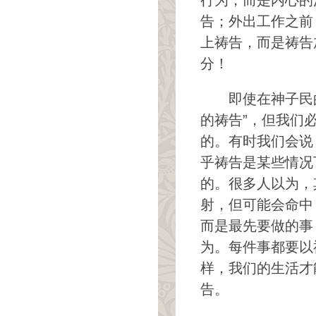
行为，而是内心的
告；外出工作之前
上祷告，而是祷告
分！
即使在神子民
的祷告”，但我们
的。有时我们会说
乎祷告是某些情况
的。很多人以为，
射，但可能会命中
而是最先要做的事
为。每件事都要以
样，我们的生活才
告。