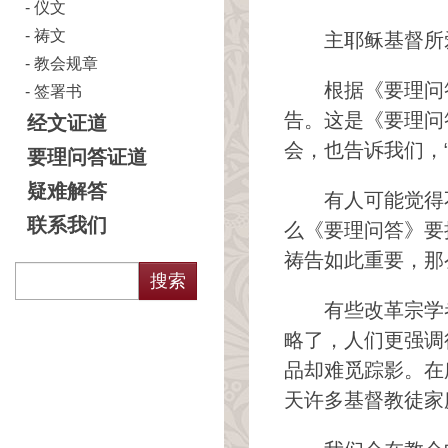
仪文
祷文
主耶稣基督所
教会规章
根据《要理问
签署书
告。这是《要理问
经文证道
会，也告诉我们，
要理问答证道
疑难解答
有人可能觉得
联系我们
么《要理问答》要
祷告如此重要，那
有些改革宗学
略了，人们更强调
品却难觅踪影。在
天许多基督教徒家