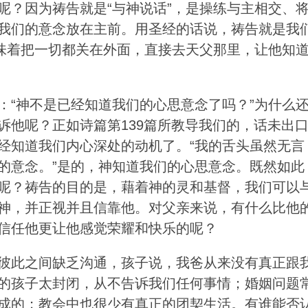
呢？因为祷告就是“与神说话”，是操练与主相交、
我们的意念放在主前。用圣经的话说，祷告就是我
意味着把一切都关在外面，直接去天父那里，让他知
：“神不是已经知道我们的心思意念了吗？”为什么
诉他呢？正如诗篇第139篇所教导我们的，话未出
经知道我们内心深处的动机了。“我的舌头虽然无言
的意念。”是的，神知道我们的心思意念。既然如此
呢？祷告的目的是，藉着神的灵和基督，我们可以
神，并正视并且信靠他。对父亲来说，有什么比他
信任他更让他感觉荣耀和快乐的呢？
彼此之间缺乏沟通，孩子说，我爸从来没有真正跟
的孩子太封闭，从不告诉我们任何事情；婚姻问题
成的；教会中也很少有真正的团契生活。有谁能否