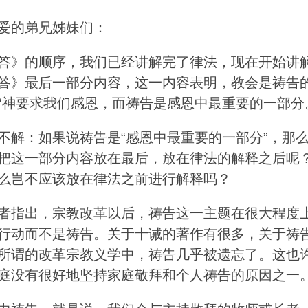
爱的弟兄姊妹们：
答》的顺序，我们已经讲解完了律法，现在开始讲
答》最后一部分内容，这一内容表明，教会是祷告
“神要求我们感恩，而祷告是感恩中最重要的一部分
不解：如果说祷告是“感恩中最重要的一部分”，那
把这一部分内容放在最后，放在律法的解释之后呢
么岂不应该放在律法之前进行解释吗？
者指出，宗教改革以后，祷告这一主题在很大程度
行动而不是祷告。关于十诫的著作有很多，关于祷
所谓的改革宗教义学中，祷告几乎被遗忘了。这也
庭没有很好地坚持家庭敬拜和个人祷告的原因之一