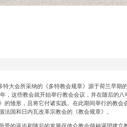
19年多特大会所采纳的《多特教会规章》源于荷兰早期
63年，这些教会就开始举行教会会议，并在随后的八
》的雏形，且将它付诸实践。在此期间举行的教会
循法国和日内瓦改革宗教会的《教会规章》。
所受的逼迫和随后的发展促使众教会领袖渴望建立