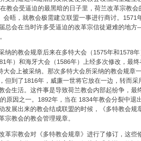
就是在教会受逼迫的最黑暗的日子里，荷兰改革宗教会
l）会晤，就教会极需建立联盟一事进行商讨。1571
届总会在当时许多受逼迫的改革宗信徒避难的地方
开。
采纳的教会规章后来在多特大会（1575年和1578
81年）和海牙大会（1586年）上经多次修改，最终
年的多特大会上被采纳。那次多特大会所采纳的教会规章
，但到了1816年，威廉一世将它放在一边，转而采
教会生活。这件事是导致荷兰教会内部起纷争，最
裂的原因之一。1892年，当在 1834年教会分裂中退
动发展出来的教会结成联盟的时候，《多特教会规
革宗教会的教会管理规章。
改革宗教会对《多特教会规章》进行了修订，这些