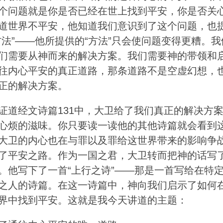
个问题就是你是否已经在世上找到平安，你是否关
道世界不平安，他知道我们意识到了这个问题，也
方法”——他所提供的“方法”只会使问题变得更糟。我
们需要从神而来的解决方案。我们需要神的带领和
往内心平安的真正道路，那条道路不是空虚幻想，
正的解决方案。
证道经文诗篇131中，大卫给了我们真正的解决方
心烦的滋味。你只要读一读他的其他诗篇就会看到
大卫的内心也在与罪以及罪给这世界带来的影响争
了平安之路。作为一国之君，大卫转而把神的话写
。他写下了一首“上行之诗”——那是一首写给在特
之人的诗篇。在这一诗篇中，神向我们启示了如何
界中找到平安。这就是我今天讲道的主题：