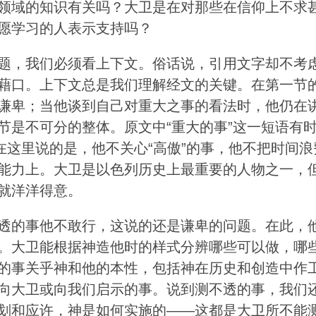
领域的知识有关吗？大卫是在对那些在信仰上不求
愿学习的人表示支持吗？
题，我们必须看上下文。俗话说，引用文字却不考
藉口。上下文总是我们理解经文的关键。在第一节
谦卑；当他谈到自己对重大之事的看法时，他仍在
节是不可分的整体。原文中“重大的事”这一短语有
卫在这里说的是，他不关心“高傲”的事，他不把时间浪
能力上。大卫是以色列历史上最重要的人物之一，
就洋洋得意。
透的事他不敢行，这说的还是谦卑的问题。在此，
。大卫能根据神造他时的样式分辨哪些可以做，哪
的事关乎神和他的本性，包括神在历史和创造中作
向大卫或向我们启示的事。说到测不透的事，我们
划和应许，神是如何实施的——这都是大卫所不能