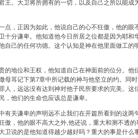
君王。大卫将所拥有的一切，以及自己之所以能成为
一点，正因为如此，他说自己的心不狂傲，他的眼
卫十分谦卑。他知道他今日所居之位都是因为耶和
他自己的任何功德。这个认知是神在他里面做工的
贵的地位和王权，他知道自己在神面前的位分。他
撒母耳记下第7章中所记载的神与他坚立的约。同时
罪人，远远没有达到神对他子民所要求的完美。这
民，他们的生命也应该总是谦卑。
中有关谦卑的声明远不止我们在开篇所看到的这两
狂傲，他的眼不高大之外,他还说，重大和测不透的
大卫说的是他知道得越少越好吗？重大的事是什么