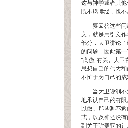
这与神学或者其他
既不愿读经，也不
要回答这些问
文，就是用引文作
部分，大卫讲论了
的问题，因此第一
“高傲”有关。大
思想自己的伟大和
不忙于为自己的成
当大卫说测不
地承认自己的有限
以做。那些测不透
式，以及神还没有
到关于弥赛亚的计