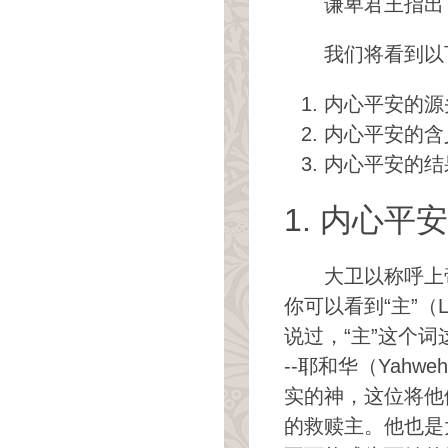
谦卑君王指出
我们将看到以
内心平安的源
内心平安的含
内心平安的结
1. 内心平
大卫以称呼上
你可以看到“主”
说过，“主”这个
--耶和华（Yah
实的神，这位将他
的救赎主。他也是