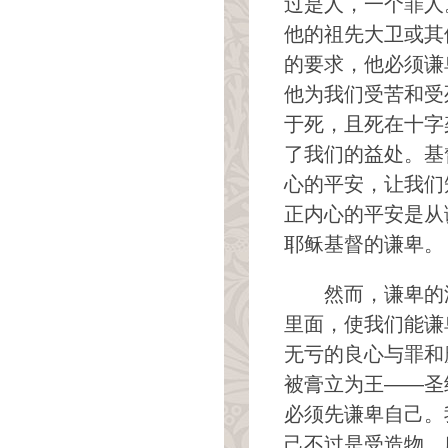
过是人，一个罪人
他的祖先大卫或其
的要求，他必须谦
他为我们受苦和受
于死，且死在十字
了我们的益处。基
心的平安，让我们
正内心的平安是从
耶稣基督的谦卑。
然而，谦卑的
里面，使我们能谦
无亏的良心与罪和
被膏立为王――圣
必须先谦卑自己。
己不过是受造物，