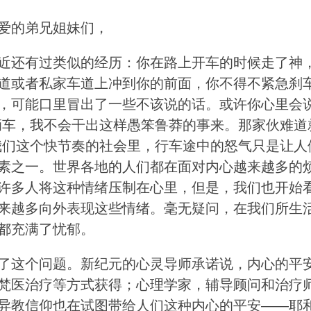
爱的弟兄姐妹们，
近还有过类似的经历：你在路上开车的时候走了神
道或者私家车道上冲到你的前面，你不得不紧急刹
，可能口里冒出了一些不该说的话。或许你心里会
辆车，我不会干出这样愚笨鲁莽的事来。那家伙难道
我们这个快节奏的社会里，行车途中的怒气只是让人
素之一。世界各地的人们都在面对内心越来越多的
许多人将这种情绪压制在心里，但是，我们也开始
来越多向外表现这些情绪。毫无疑问，在我们所生
都充满了忧郁。
了这个问题。新纪元的心灵导师承诺说，内心的平
梵医治疗等方式获得；心理学家，辅导顾问和治疗
异教信仰也在试图带给人们这种内心的平安——耶