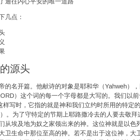
了通往内心平安的唯一道路
下几点：
头
义
果
安的源头
帝的名开篇。他献诗的对象是耶和华（Yahweh）
（LORD）这个词的每一个字母都是大写的。我们以前
词这样写时，它指的就是神和我们立约时所用的特定的
weh）。为了守特定的节期上耶路撒冷去的人要去敬拜
们从埃及地为奴之家领出来的神。这位神就是以色
大卫生命中那位至高的神。若不是出于这位神，大