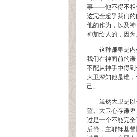
事——他不得不相
这完全超乎我们的
他的作为，以及神
神加给人的，因为
这种谦卑是内
我们在神面前的谦
不配从神手中得到
大卫深知他是谁，
己。
虽然大卫是以
望。大卫心存谦卑
过是一个不能完全
后裔，主耶稣基督