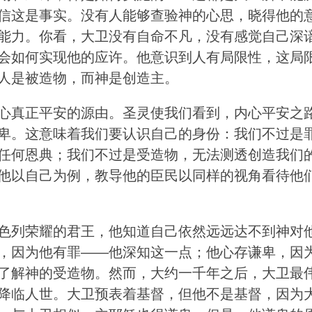
信这是事实。没有人能够查验神的心思，晓得他的
能力。你看，大卫没有自命不凡，没有感觉自己深
会如何实现他的应许。他意识到人有局限性，这局
人是被造物，而神是创造主。
心真正平安的源由。圣灵使我们看到，内心平安之
卑。这意味着我们要认识自己的身份：我们不过是
任何恩典；我们不过是受造物，无法测透创造我们
他以自己为例，教导他的臣民以同样的视角看待他
色列荣耀的君王，他知道自己依然远远达不到神对
，因为他有罪——他深知这一点；他心存谦卑，因
了解神的受造物。然而，大约一千年之后，大卫最
降临人世。大卫预表着基督，但他不是基督，因为