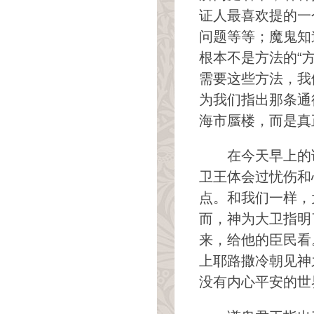
证人最喜欢提的一
问题等等；魔鬼知
根本不是方法的“
需要这些方法，我
为我们指出那条通
海市蜃楼，而是真
在今天早上的
卫王体会过忧伤和
点。和我们一样，
而，神为大卫指明
来，给他的臣民看
上耶路撒冷朝见神
没有内心平安的世