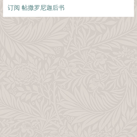
订阅 帖撒罗尼迦后书