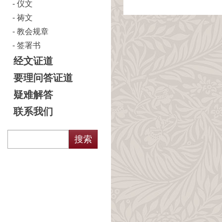
仪文
祷文
教会规章
签署书
经文证道
要理问答证道
疑难解答
联系我们