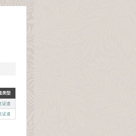
道类型
文证道
文证道