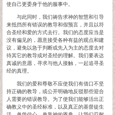
使自己更委身于他的服事中。
与此同时，我们祷告求神的智慧和引导
来抵挡所有错误的教导和假预言，并且以符
合圣经和爱的方式去行。我们的态度应当是
没有偏见的，愿意接受各种有益的观点和建
议，避免以急于判断或先入为主的态度去对
待其它的教导或对圣经的理解。我们要表达
真诚的意愿，寻求与他人接触，一起追寻圣
经的真理。
我们的爱和尊敬不应使我们有借口不坚
持正确的教导，或公开明确地反驳那些迎合
人需要的错误教导。为了使我们能够活出正
确教义中的圣经标准，以及真正的基督徒生
活，单凭信心，单靠神的恩典，让我们忍耐